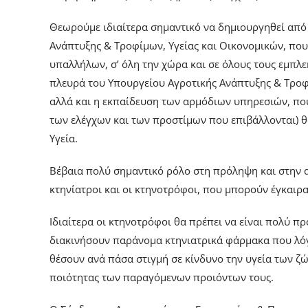
Θεωρούμε ιδιαίτερα σημαντικό να δημιουργηθεί από 
Ανάπτυξης & Tροφίμων, Υγείας και Οικονομικών, που
υπαλλήλων, σ’ όλη την χώρα και σε όλους τους εμπλ
πλευρά του Υπουργείου Αγροτικής Ανάπτυξης & Tροφί
αλλά και η εκπαίδευση των αρμόδιων υπηρεσιών, πο
των ελέγχων και των προστίμων που επιβάλλονται) θ
Υγεία.
Βέβαια πολύ σημαντικό ρόλο στη πρόληψη και στην
κτηνίατροι και οι κτηνοτρόφοι, που μπορούν έγκαι
Ιδιαίτερα οι κτηνοτρόφοι θα πρέπει να είναι πολύ π
διακινήσουν παράνομα κτηνιατρικά φάρμακα που λόγ
θέσουν ανά πάσα στιγμή σε κίνδυνο την υγεία των ζ
ποιότητας των παραγόμενων προιόντων τους.