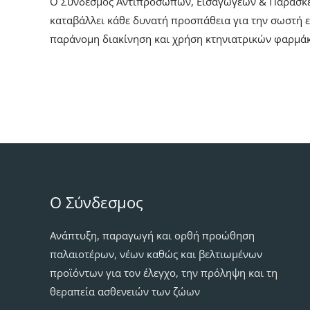
O Σύνδεσμος Αντιπροσώπων, Εισαγωγέων & Παρασκευασ
καταβάλλει κάθε δυνατή προσπάθεια για την σωστή 
παράνομη διακίνηση και χρήση κτηνιατρικών φαρμά
Ο Σύνδεσμος
Ανάπτυξη, παραγωγή και ορθή προώθηση
παλαιοτέρων, νέων καθώς και βελτιωμένων
προϊόντων για τον έλεγχο, την πρόληψη και τη
θεραπεία ασθενειών των ζώων