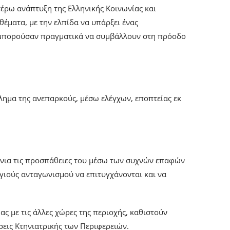
τέρω ανάπτυξη της Ελληνικής Κοινωνίας και
έματα, με την ελπίδα να υπάρξει ένας
 μπορούσαν πραγματικά να συμβάλλουν στη πρόοδο
λημα της ανεπαρκούς, μέσω ελέγχων, εποπτείας εκ
νια τις προσπάθειες του μέσω των συχνών επαφών
υγιούς ανταγωνισμού να επιτυγχάνονται και να
ς με τις άλλες χώρες της περιοχής, καθιστούν
σεις Κτηνιατρικής των Περιφερειών.