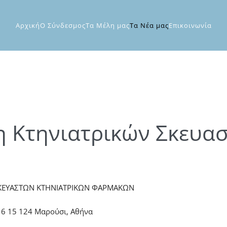
Αρχική
Ο Σύνδεσμος
Τα Μέλη μας
Τα Νέα μας
Επικοινωνία
η Κτηνιατρικών Σκευα
ΚΕΥΑΣΤΩΝ ΚΤΗΝΙΑΤΡΙΚΩΝ ΦΑΡΜΑΚΩΝ
 16 15 124 Mαρούσι, Αθήνα