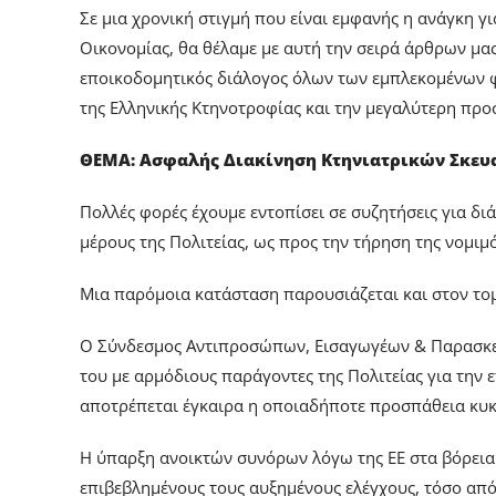
Σε μια χρονική στιγμή που είναι εμφανής η ανάγκη γ
Οικονομίας, θα θέλαμε με αυτή την σειρά άρθρων μα
εποικοδομητικός διάλογος όλων των εμπλεκομένων 
της Ελληνικής Κτηνοτροφίας και την μεγαλύτερη προσ
ΘΕΜΑ: Ασφαλής Διακίνηση Κτηνιατρικών Σκευ
Πολλές φορές έχουμε εντοπίσει σε συζητήσεις για δ
μέρους της Πολιτείας, ως προς την τήρηση της νομιμ
Μια παρόμοια κατάσταση παρουσιάζεται και στον το
Ο Σύνδεσμος Αντιπροσώπων, Εισαγωγέων & Παρασκευ
του με αρμόδιους παράγοντες της Πολιτείας για την 
αποτρέπεται έγκαιρα η οποιαδήποτε προσπάθεια κυ
Η ύπαρξη ανοικτών συνόρων λόγω της ΕΕ στα βόρεια σ
επιβεβλημένους τους αυξημένους ελέγχους, τόσο από 