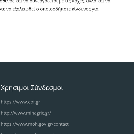
νος και να συνεργάζεται με τις Αρχές, αλλά και να
ε να εξαλειφθεί ο οποιοσδήποτε κίνδυνος για
Χρήσιμοι Σύνδεσμοι
https://www.eof.gr
http://www.minagric.gr/
https://www.moh.gov.gr/contact