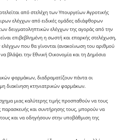
οτελείται από στελέχη των Υπουργείων Αγροτικής
καιρων ελέγχων από ειδικές ομάδες αδιάφθορων
 των δειγματοληπτικών ελέγχων της αγοράς από την
 είναι επιβεβλημένη η σωστή και επαρκής στελέχωση,
 ελέγχων που θα γίνονται (ανακοίνωση του αριθμού
να βλάψει την Εθνική Οικονομία και τη Δημόσια
ικών φαρμάκων, διαδραματίζουν πάντα οι
ομη διακίνηση κτηνιατρικών φαρμάκων.
ρόσχημα μιας καλύτερης τιμής προσπαθούν να τους
ς παρασκευής και συντήρησης τους, μπορούν να
 τους και να οδηγήσουν στην υποβάθμιση της